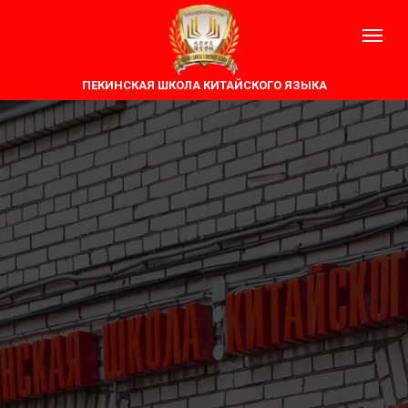
ПЕКИНСКАЯ ШКОЛА КИТАЙСКОГО ЯЗЫКА